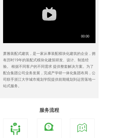
萧雅装配式建筑，是一家从事装配模块化建筑的企业，拥
有历时19年的装配式模块化建筑研发、设计、制造经
验。 根据不同客户的不同需求 提供整套解决方案。为了
配合集团公司业务发展，完成产学研一体化集团布局，公
司联手浙江大学城市规划学院提供前期规划到运营落地一
站式服务。
服务流程