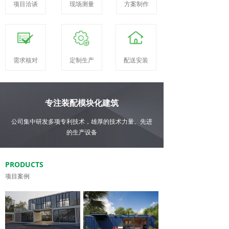
项目洽谈
现场测量
方案制作
需求核对
定制生产
配送安装
专注装配模块化建筑
公司集中研发多项专利技术，雄厚的技术力量、先进
的生产设备
PRODUCTS
项目案例